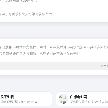
的运营商网络（如电信）。
疑问，可联系相关支持渠道获取帮助。
接的准确性和完整性。同时，氢导航对外部链接的指向不具备实际控制权。在2
联系网站管理员进行删除。氢导航对此不承担任何责任。
本文地
瓜子影视
白嫖电影网
跟随瓜子影视，畅享庆余年2