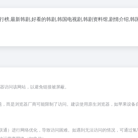
,最新韩剧,好看的韩剧,韩国电视剧,韩剧资料馆,剧情介绍,韩国
览器访问该网站，以避免链接被屏蔽。
题，而是浏览器厂商可能限制了访问。建议使用原生浏览器，如苹果设备自带
联通）进行网络优化，导致访问困难。如遇到无法访问的情况，可通过氢导