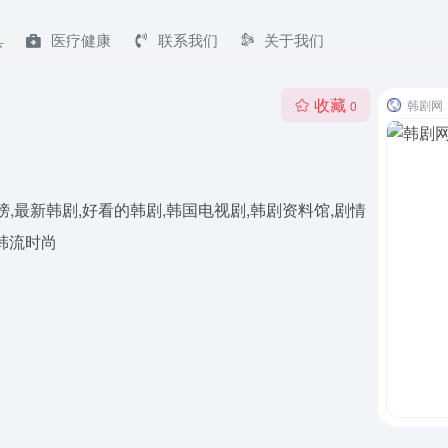
具
医疗健康
联系我们
关于我们
收藏
韩剧网
0
,最新韩剧,好看的韩剧,韩国电视剧,韩剧资料馆,剧情
,韩流时尚