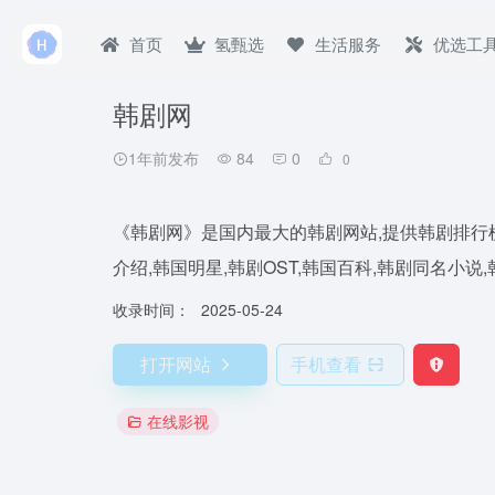
首页
氢甄选
生活服务
优选工
韩剧网
1年前发布
84
0
0
《韩剧网》是国内最大的韩剧网站,提供韩剧排行榜
介绍,韩国明星,韩剧OST,韩国百科,韩剧同名小说
收录时间：
2025-05-24
打开网站
手机查看
在线影视