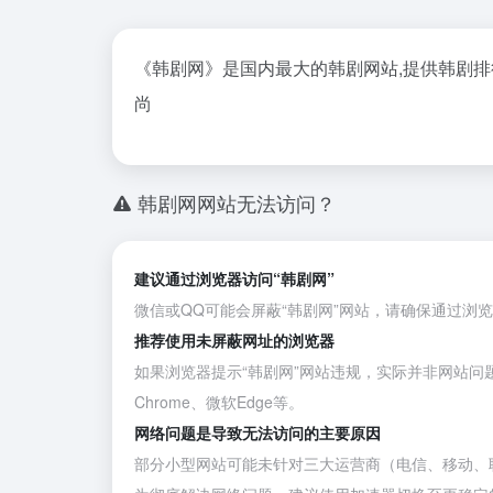
《韩剧网》是国内最大的韩剧网站,提供韩剧排行榜
尚
韩剧网网站无法访问？
建议通过浏览器访问“韩剧网”
微信或QQ可能会屏蔽“韩剧网”网站，请确保通过浏
推荐使用未屏蔽网址的浏览器
如果浏览器提示“韩剧网”网站违规，实际并非网站问
Chrome
、
微软Edge
等。
网络问题是导致无法访问的主要原因
部分小型网站可能未针对三大运营商（电信、移动、