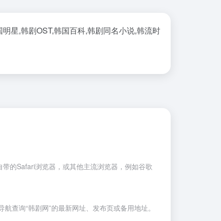
明星,韩剧OST,韩国百科,韩剧同名小说,韩流时
的Safari浏览器，或其他主流浏览器，例如
谷歌
航查询“韩剧网”的最新网址、发布页或备用地址。