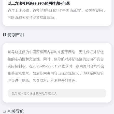
以上方法可解决99.99%的网站访问问题
通过上述步骤，通常能够顺利访问“中国西藏网”。如仍有疑问，
可联系相关支持渠道获取帮助。
特别声明
氢导航提供的中国西藏网内容均来源于网络，无法保证外部链
接的准确性和完整性。同时，氢导航对外部链接的指向不具备
实际控制权。在2025-05-22 01:24收录时，该网页内容均符合
相关法规要求。如后期网页内容出现违规情况，请联系网站管
理员进行删除。氢导航对此不承担任何责任。
氢导航 - 轻巧便捷的网址导航工具
相关导航