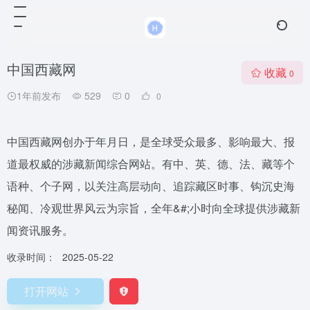
中国西藏网
收藏
0
1年前发布
529
0
0
中国西藏网创办于年月日，是全球受众最多、影响最大、报
道最权威的涉藏新闻综合网站。有中、英、德、法、藏等个
语种、个子网，以关注高层动向、追踪藏区时事、钩沉史海
秘闻、冷观世界风云为宗旨，全年&#;小时向全球提供涉藏新
闻资讯服务。
收录时间：
2025-05-22
打开网站