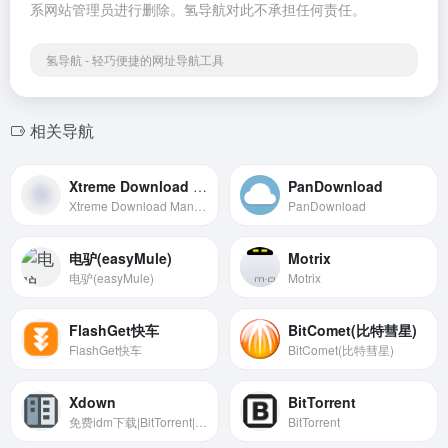
系网站管理员进行删除。氢导航对此不承担任何责任。
氢导航 - 轻巧便捷的网址导航工具
相关导航
Xtreme Download Manager
PanDownload
Xtreme Download Manager
PanDownload
电驴(easyMule)
Motrix
电驴(easyMule)
Motrix
FlashGet快车
BitComet(比特彗星)
FlashGet快车
BitComet(比特彗星)
Xdown
BitTorrent
免费idm下载|BitTorrent|utorrent|qbittorrent
BitTorrent