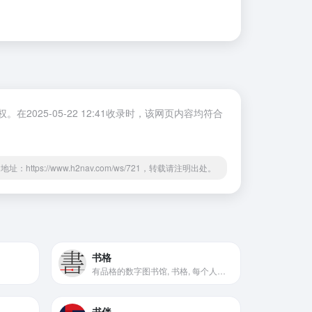
25-05-22 12:41收录时，该网页内容均符合
地址：https://www.h2nav.com/ws/721，转载请注明出处。
书格
有品格的数字图书馆, 书格, 每个人都能自由地看到我们的文明
书伴