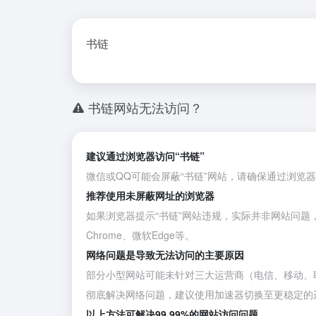
书链
书链网站无法访问？
建议通过浏览器访问“书链”
微信或QQ可能会屏蔽“书链”网站，请确保通过浏览
推荐使用未屏蔽网址的浏览器
如果浏览器提示“书链”网站违规，实际并非网站问题
Chrome
、
微软Edge
等。
网络问题是导致无法访问的主要原因
部分小型网站可能未针对三大运营商（电信、移动、
彻底解决网络问题，建议使用加速器切换至更稳定的
以上方法可解决99.99%的网站访问问题