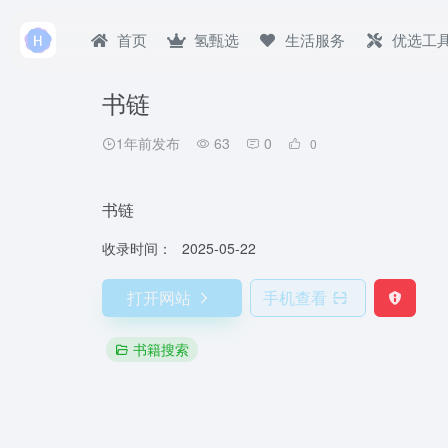
首页
氢甄选
生活服务
优选工
书链
1年前发布
63
0
0
书链
收录时间：
2025-05-22
打开网站
手机查看
书籍搜索