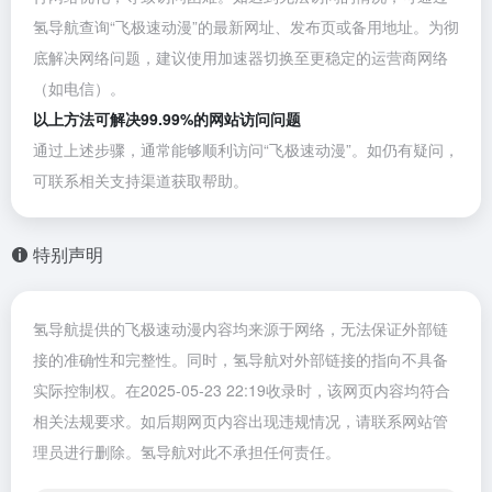
氢导航查询“飞极速动漫”的最新网址、发布页或备用地址。为彻
底解决网络问题，建议使用加速器切换至更稳定的运营商网络
（如电信）。
以上方法可解决99.99%的网站访问问题
通过上述步骤，通常能够顺利访问“飞极速动漫”。如仍有疑问，
可联系相关支持渠道获取帮助。
特别声明
氢导航提供的飞极速动漫内容均来源于网络，无法保证外部链
接的准确性和完整性。同时，氢导航对外部链接的指向不具备
实际控制权。在2025-05-23 22:19收录时，该网页内容均符合
相关法规要求。如后期网页内容出现违规情况，请联系网站管
理员进行删除。氢导航对此不承担任何责任。