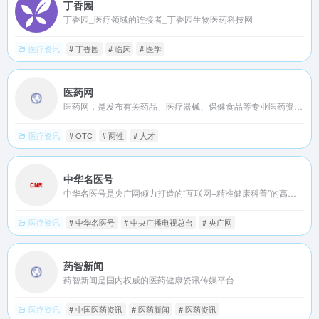
丁香园
丁香园_医疗领域的连接者_丁香园生物医药科技网
医疗资讯
# 丁香园
# 临床
# 医学
医药网
医药网，是发布有关药品、医疗器械、保健食品等专业医药资讯服务中心！
医疗资讯
# OTC
# 两性
# 人才
中华名医号
中华名医号是央广网倾力打造的“互联网+精准健康科普”的高端信息服务平台
医疗资讯
# 中华名医号
# 中央广播电视总台
# 央广网
药智新闻
药智新闻是国内权威的医药健康资讯传媒平台
医疗资讯
# 中国医药资讯
# 医药新闻
# 医药资讯