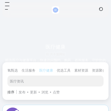
医疗健康
共 6 篇网址
精选医疗与健康平台，快速访问预约、购药、咨询服务，守护您的
健康生活！
氢甄选
生活服务
医疗健康
优选工具
素材资源
资源聚合
医疗资讯
排序
发布
更新
浏览
点赞