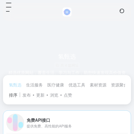
氢甄选
共 4 篇网址
精选优质网站，覆盖生活、学习与工作，助您快速发现高价值资
源，上网更高效！
氢甄选
生活服务
医疗健康
优选工具
素材资源
资源聚合
排序
发布
更新
浏览
点赞
免费API接口
提供免费、高性能的API服务