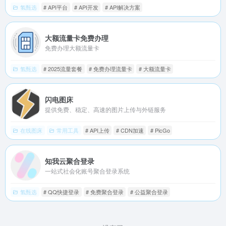
氢甄选
# API平台
# API开发
# API解决方案
大额流量卡免费办理
免费办理大额流量卡
氢甄选
# 2025流量套餐
# 免费办理流量卡
# 大额流量卡
闪电图床
提供免费、稳定、高速的图片上传与外链服务
在线图床
常用工具
# API上传
# CDN加速
# PicGo
知我云聚合登录
一站式社会化账号聚合登录系统
氢甄选
# QQ快捷登录
# 免费聚合登录
# 公益聚合登录