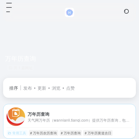
万年历查询
共 1 篇网址
排序
发布
更新
浏览
点赞
万年历查询
天气网万年历（wannianli.tianqi.com）提供万年历查询，包括万年历农历日子查询，万年历农历转阳历，老黄历查询，黄历每日吉凶宜忌查询、农历查询、黄道吉日查询、时辰凶吉查询，提供免费搬家吉日查询、入宅吉日查询、结婚吉日查询、开业吉日查询等，以及节气，节假日安排，周公解梦以及星座运势查询。年日历查询，年月日黄道吉日,年月日黄历,年月日黄历查询,年月日老黄历,老黄历年月日,年月日老黄历查询,年月日时辰吉凶宜忌。查日历，选吉日，找日期，就上天气网万年历。
常用工具
# 万年历农历查询
# 万年历查询
# 万年历黄道吉日