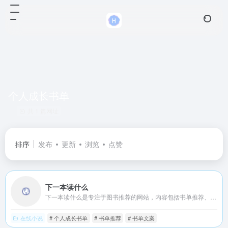
个人成长书单
共 1 篇网址
排序
发布
更新
浏览
点赞
下一本读什么
下一本读什么是专注于图书推荐的网站，内容包括书单推荐、经典图书推荐、经典句子、摘抄段落；网站持续更新内容，上下一本读什么寻找下一本读物
在线小说
# 个人成长书单
# 书单推荐
# 书单文案