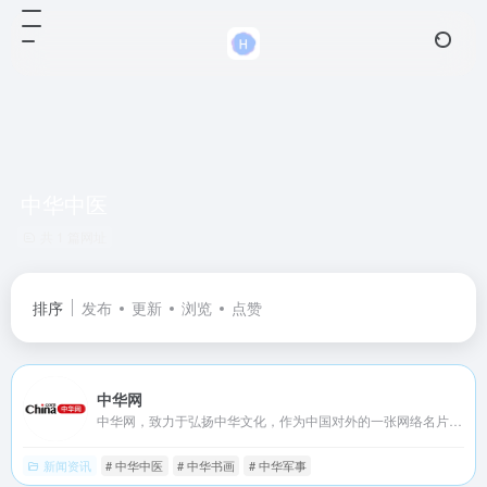
中华中医
共 1 篇网址
排序
发布
更新
浏览
点赞
中华网
中华网，致力于弘扬中华文化，作为中国对外的一张网络名片，向全球华人展示丰富的美食，中医，书画等众多优秀的传统文化，促进国际间文化交流与理解，成为世界了解中国的重要窗口，共创全球华人的精神家园。
新闻资讯
# 中华中医
# 中华书画
# 中华军事