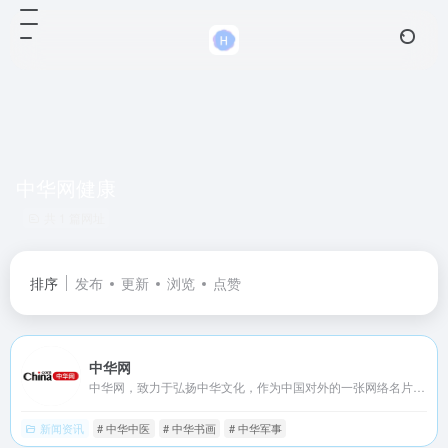
中华网健康
共 1 篇网址
排序
发布
更新
浏览
点赞
中华网
中华网，致力于弘扬中华文化，作为中国对外的一张网络名片，向全球华人展示丰富的美食，中医，书画等众多优秀的传统文化，促进国际间文化交流与理解，成为世界了解中国的重要窗口，共创全球华人的精神家园。
新闻资讯
# 中华中医
# 中华书画
# 中华军事