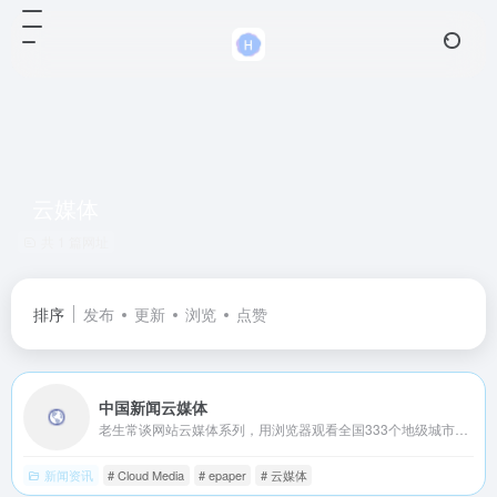
云媒体
共 1 篇网址
排序
发布
更新
浏览
点赞
中国新闻云媒体
老生常谈网站云媒体系列，用浏览器观看全国333个地级城市的报纸和电视，免费的数字报和电视直播。Cloud Media of China News
新闻资讯
# Cloud Media
# epaper
# 云媒体