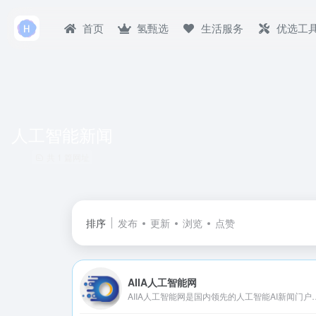
首页
氢甄选
生活服务
优选工
人工智能新闻
共 1 篇网址
排序
发布
更新
浏览
点赞
AIIA人工智能网
AIIA人工智能网是国内领先的人工智能AI新闻门户信息网，报道最新的智