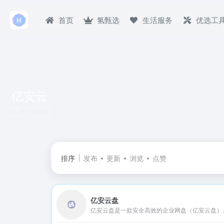
首页
氢甄选
生活服务
优选工
亿安云
共 1 篇网址
排序
发布
更新
浏览
点赞
亿安云盘
亿安云盘是一款安全高效的企业网盘（亿安云盘