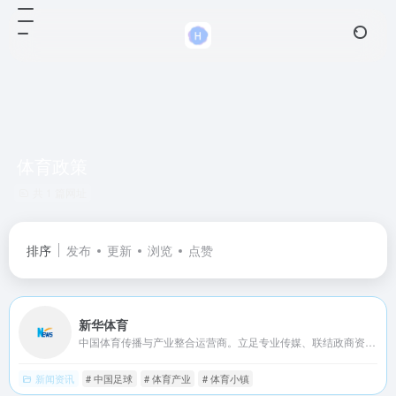
体育政策
共 1 篇网址
排序
发布
更新
浏览
点赞
新华体育
中国体育传播与产业整合运营商。立足专业传媒、联结政商资源、深耕产业运营，着力构建以体育传媒、赛事运营和城市营销为核心的新型互联网体育服务平台。
新闻资讯
# 中国足球
# 体育产业
# 体育小镇