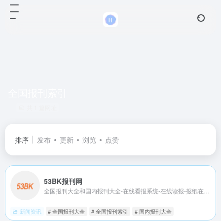
全国报刊索引
共 1 篇网址
排序
发布
更新
浏览
点赞
53BK报刊网
全国报刊大全和国内报刊大全-在线看报系统-在线读报-报纸在线阅读系统，无论国内和国外，所有报纸期刊杂志尽在53BK报刊网
新闻资讯
# 全国报刊大全
# 全国报刊索引
# 国内报刊大全