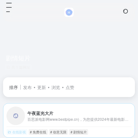
剧情短片
共 1 篇网址
排序
发布
更新
浏览
点赞
午夜蓝光大片
百思派电影网www.bestpipe.cn)，为您提供2024年最新电影、电视剧、综艺、动漫、纪录片等，10万+免费高清完整版影视，每天同步更新。
在线影视
# 免费在线
# 创意无限
# 剧情短片