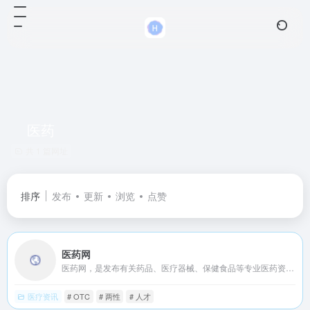
医药
共 1 篇网址
排序
发布
更新
浏览
点赞
医药网
医药网，是发布有关药品、医疗器械、保健食品等专业医药资讯服务中心！
医疗资讯
# OTC
# 两性
# 人才