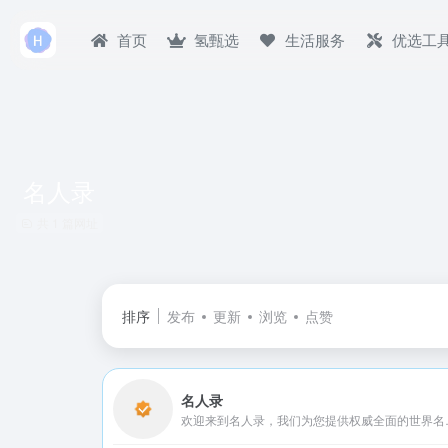
首页
氢甄选
生活服务
优选工
名人录
共 1 篇网址
排序
发布
更新
浏览
点赞
名人录
欢迎来到名人录，我们为您提供权威全面的世界名人百科资料。探索历史上与当