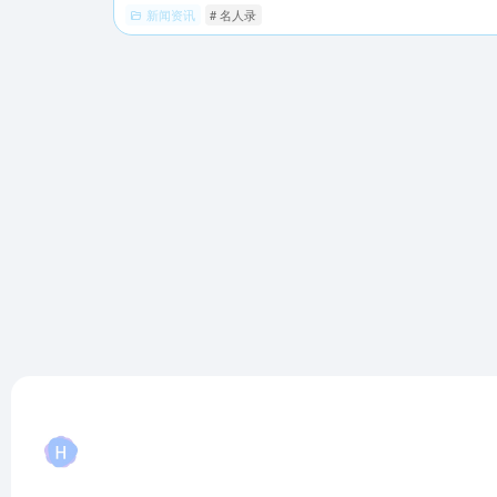
新闻资讯
# 名人录