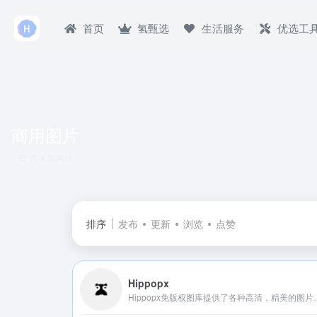
首页
氢甄选
生活服务
优选工
商用图片
共 1 篇网址
排序
发布
更新
浏览
点赞
Hippopx
Hippopx免版权图库提供了各种高清，精美的图片供您免费下载，