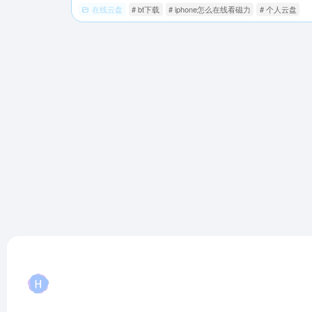
在线云盘
# bt下载
# iphone怎么在线看磁力
# 个人云盘