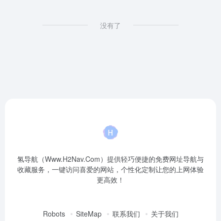
没有了
氢导航（Www.H2Nav.Com）提供轻巧便捷的免费网址导航与
收藏服务，一键访问喜爱的网站，个性化定制让您的上网体验
更高效！
Robots
SiteMap
联系我们
关于我们