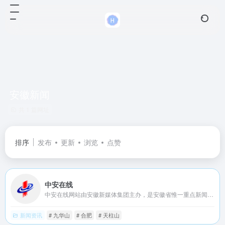
安徽新闻
共 1 篇网址
排序
发布
更新
浏览
点赞
中安在线
中安在线网站由安徽新媒体集团主办，是安徽省惟一重点新闻门户网站。网站提供权威、及时的安徽新闻，并汇集了安徽社会、经济、文化、生活等各个方面最新信息资讯，是安徽最具权威性最快捷全面的新闻网络传播平台。
新闻资讯
# 九华山
# 合肥
# 天柱山