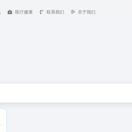
具
医疗健康
联系我们
关于我们
据的存储需求,面向个人及家庭用户提供的个人云、家庭云、微信/通讯录/相册备份、多端文件共享等云存储网盘服务。