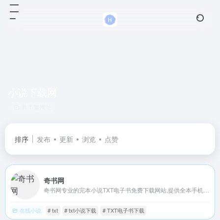
小说下载网
共 1 篇网址
排序
发布
更新
浏览
点赞
奇书网
奇书网专业的完本小说TXT电子书免费下载网站,提供全本手机电子书免费下载,完整版全集TXT小说免费下载,优秀的完结小说,全文TXT格式电子书下载网
在线小说
# txt
# txt小说下载
# TXT电子书下载