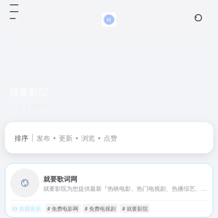
就要影院
共 1 篇网址
排序
发布
更新
浏览
点赞
就要歌词网
就要影院为您提供最新『热映电影、热门电视剧、热播综艺、动漫视频』在线观看，每天第一时间更新,给您更好的视频观看体验,手机看片首选就要影院。
在线音乐
# 免费电影网
# 免费电视剧
# 就要影院