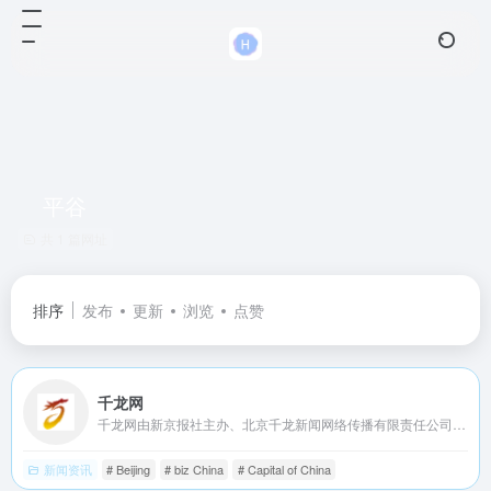
平谷
共 1 篇网址
排序
发布
更新
浏览
点赞
千龙网
千龙网由新京报社主办、北京千龙新闻网络传播有限责任公司运营。北京千龙新闻网络传播有限责任公司由新京报社控股。千龙网于年月日上线，是北京市属重点新闻网站、首都高端智库建设试点单位。
新闻资讯
# Beijing
# biz China
# Capital of China