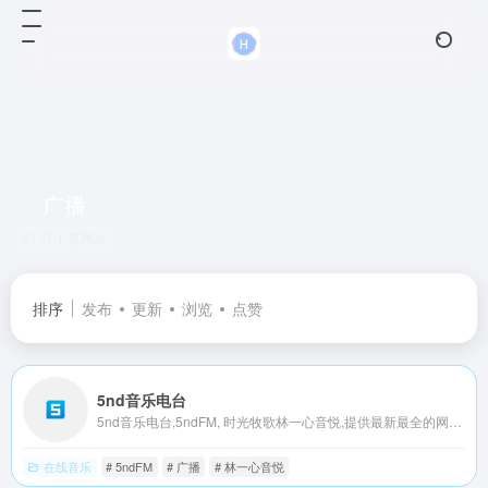
广播
共 1 篇网址
排序
发布
更新
浏览
点赞
5nd音乐电台
5nd音乐电台,5ndFM, 时光牧歌林一心音悦,提供最新最全的网络音乐广播电台在线试听。
在线音乐
# 5ndFM
# 广播
# 林一心音悦