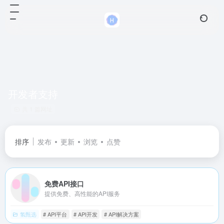
开发者支持
共 1 篇网址
排序
发布
更新
浏览
点赞
免费API接口
提供免费、高性能的API服务
氢甄选
# API平台
# API开发
# API解决方案