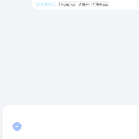
新闻资讯
# kuaishou
# 快手
# 快手app