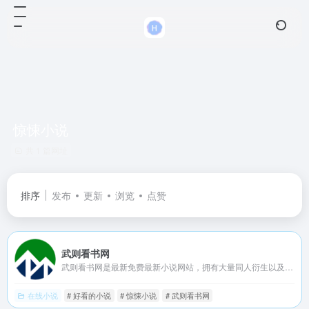
惊悚小说
共 1 篇网址
排序
发布
更新
浏览
点赞
武则看书网
武则看书网是最新免费最新小说网站，拥有大量同人衍生以及好看小说排行榜等在线阅读及下载。
在线小说
# 好看的小说
# 惊悚小说
# 武则看书网