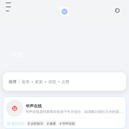
户外
共 1 篇网址
排序
发布
更新
浏览
点赞
华声在线
华声在线是经新闻办批准于年月创办，由湖南日报社主办的国家级地方重点新闻网站。华声在线以“湖南味道，中华声音”为宗旨，提供权威、及时、多样的新闻资讯，同时与华声论坛社区、移动互联网、网络电视等形成联动向全球网民提供优质新媒体新业务体验
新闻资讯
# 乡村振兴
# 健康
# 华声在线