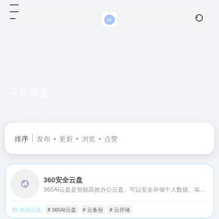
手机网盘
共 1 篇网址
排序
发布
更新
浏览
点赞
360安全云盘
360AI云盘是智能高效办公云盘。可以安全存储个人数据、实现多端同步、自动备份、在线编辑文档进行高效办公，可跨平台使用，支持PC电脑、Android手机、iPhone手机数据备份、同步，随时随地移动办公。
在线云盘
# 360AI云盘
# 云备份
# 云存储