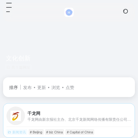
文化创新
共 1 篇网址
排序
发布
更新
浏览
点赞
千龙网
千龙网由新京报社主办、北京千龙新闻网络传播有限责任公司运营。北京千龙新闻网络传播有限责任公司由新京报社控股。千龙网于年月日上线，是北京市属重点新闻网站、首都高端智库建设试点单位。
新闻资讯
# Beijing
# biz China
# Capital of China