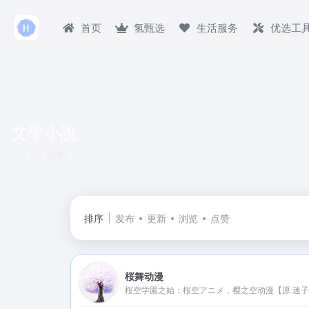
首页
氢甄选
生活服务
优选工
文學小說
共 1 篇网址
排序
发布
更新
浏览
点赞
桜舞动漫