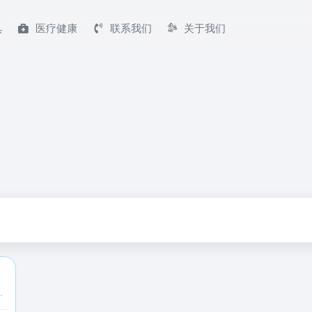
具
医疗健康
联系我们
关于我们
在线视频剪辑工具, 让您轻松玩转视频