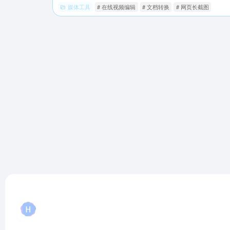
媒体工具
# 在线视频编辑
# 文档转换
# 网页长截图