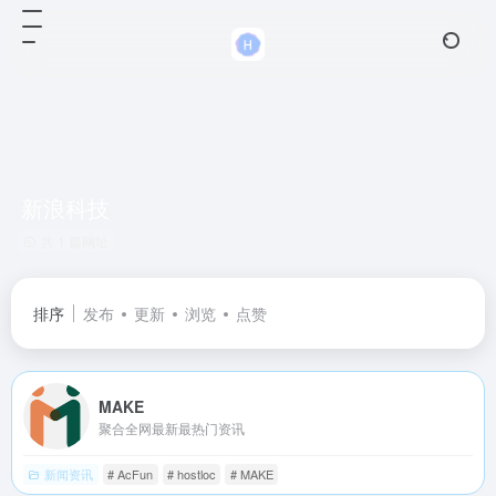
新浪科技
共 1 篇网址
排序
发布
更新
浏览
点赞
MAKE
聚合全网最新最热门资讯
新闻资讯
# AcFun
# hostloc
# MAKE