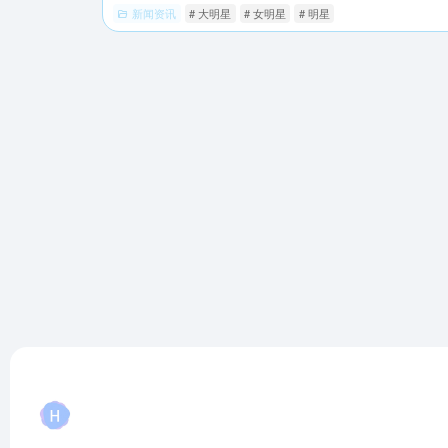
新闻资讯
# 大明星
# 女明星
# 明星