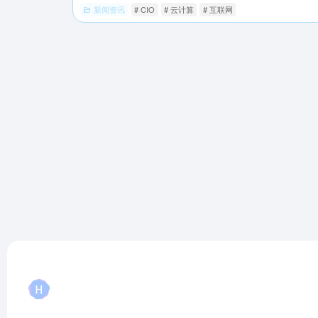
新闻资讯
# CIO
# 云计算
# 互联网