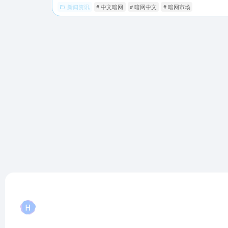
新闻资讯
# 中文暗网
# 暗网中文
# 暗网市场