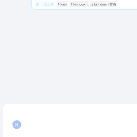
下载工具
# kinh
# kinhdown
# kinhdown-首页