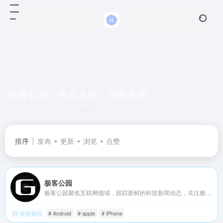
极客公园，奇点大会，创新大会
共 1 篇网址
排序
发布
更新
浏览
点赞
极客公园
极客公园聚焦互联网领域，跟踪新鲜的科技新闻动态，关注极具创新精神的科技产品。
新闻资讯
# Android
# apple
# iPhone