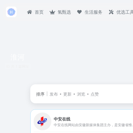
首页
氢甄选
生活服务
优选工
淮河
共 1 篇网址
排序
发布
更新
浏览
点赞
中安在线
中安在线网站由安徽新媒体集团主办，是安徽省惟一重