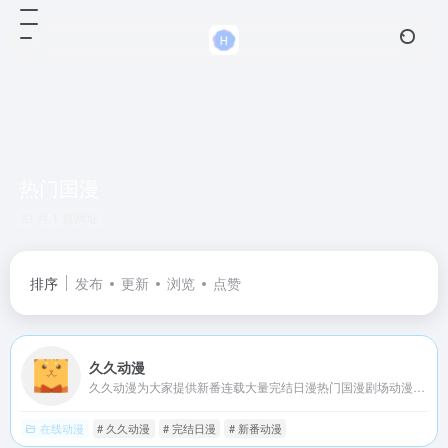
热门国漫
共 1 篇网址
排序
发布
更新
浏览
点赞
久久动漫
久久动漫为大家提供新番连载大量完结日漫热门国漫剧场动漫等动漫的在线观看！
在线动漫
# 久久动漫
# 完结日漫
# 新番动漫