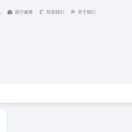
具
医疗健康
联系我们
关于我们
搜索引擎！