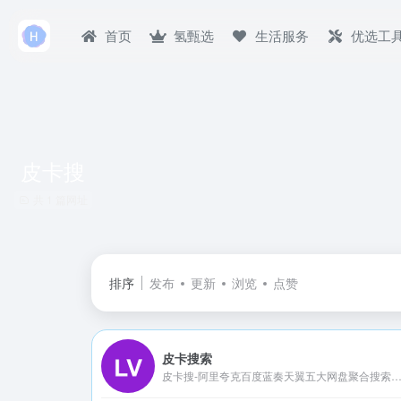
首页
氢甄选
生活服务
优选工
皮卡搜
共 1 篇网址
排序
发布
更新
浏览
点赞
皮卡搜索
皮卡搜-阿里夸克百度蓝奏天翼五大网盘聚合搜索引擎，+网盘资源免费无偿分享，坚持做最好的网盘