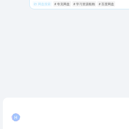
网盘搜索
# 夸克网盘
# 学习资源船舱
# 百度网盘