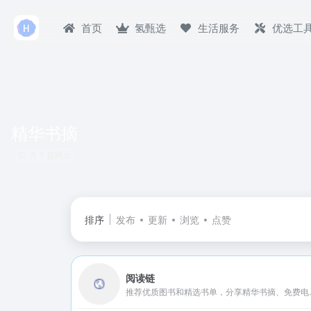
首页
氢甄选
生活服务
优选工
精华书摘
共 1 篇网址
排序
发布
更新
浏览
点赞
阅读链
推荐优质图书和精选书单，分享精