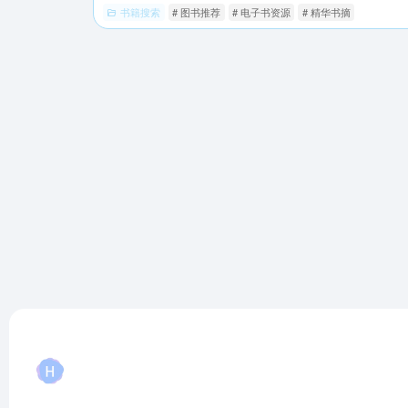
书籍搜索
# 图书推荐
# 电子书资源
# 精华书摘