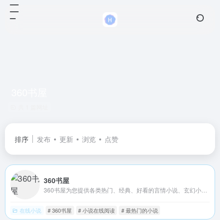
360书屋
共 1 篇网址
排序
发布
更新
浏览
点赞
360书屋
360书屋为您提供各类热门、经典、好看的言情小说、玄幻小说、穿越小说、武侠小说、灵异小说、青春校园文学、网游小说、网络文学等，是一家专业的小说在线阅读网,首发网站
在线小说
# 360书屋
# 小说在线阅读
# 最热门的小说