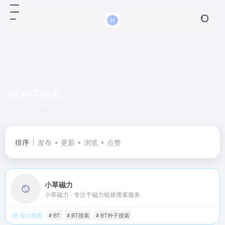
BT种子搜索
共 1 篇网址
排序
发布
更新
浏览
点赞
小草磁力
小草磁力 - 专注于磁力链接搜索服务.
磁力搜索
# BT
# BT搜索
# BT种子搜索