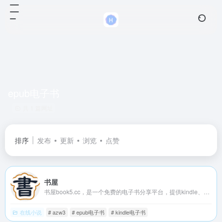
epub电子书
共 1 篇网址
排序
发布
更新
浏览
点赞
书屋
书屋book5.cc，是一个免费的电子书分享平台，提供kindle、epub、mobi、azw3、pdf、txt等格式电子书，全集全本打包免费下载，书屋book5.cc是一个值得电子书爱好者收藏的网站。
在线小说
# azw3
# epub电子书
# kindle电子书