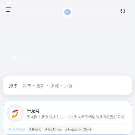
forum
共 1 篇网址
排序
发布
更新
浏览
点赞
千龙网
千龙网由新京报社主办、北京千龙新闻网络传播有限责任公司运营。北京千龙新闻网络传播有限责任公司由新京报社控股。千龙网于年月日上线，是北京市属重点新闻网站、首都高端智库建设试点单位。
新闻资讯
# Beijing
# biz China
# Capital of China